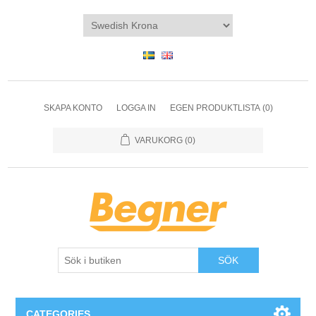
SKAPA KONTO
LOGGA IN
EGEN PRODUKTLISTA
(0)
VARUKORG
(0)
SÖK
CATEGORIES