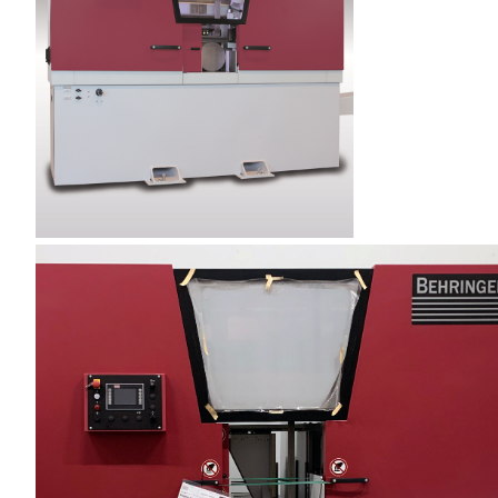
Bearbetning av stång, rör och profiler
Bearbetning av plåt och band
Målnings- och ytbehandlingssystem