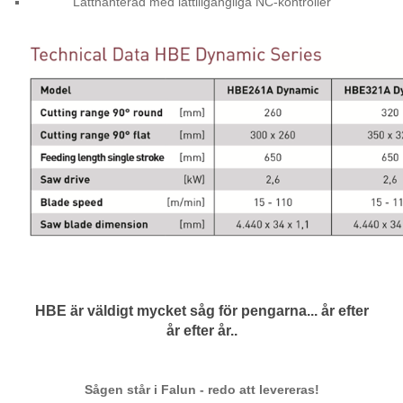
Lätthanterad med lättillgängliga NC-kontroller
HBE är väldigt mycket såg för pengarna... år efter
år efter år..
Sågen står i Falun - redo att levereras!