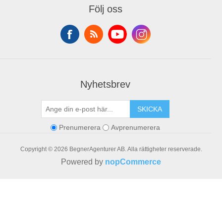
Orders
Följ oss
Addresses
Shopping cart
Nyhetsbrev
SKICKA
Prenumerera
Avprenumerera
Copyright © 2026 BegnerAgenturer AB. Alla rättigheter reserverade.
Powered by
nopCommerce