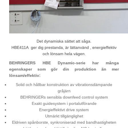
Det dynamiska sättet att såga.
HBE411A ger dig prestanda, är lättanvänd , energieffektiv
och lönsam hela vägen.
BEHRINGERS HBE Dynamic-serie har många
egenskaper som gör din produktion än mer
lönsam/effektiv:
Solid och hållbar konstruktion av vibrationsdämpande
gråjärn
BEHRINGERs sensibla downfeed control system
Exakt guidesystem i portalutförande
Energieffektivt drive system
Utmärkt tillgänglighet
Eldriven spånborste, synkroniserad med bandhastigheten