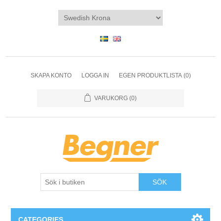
SKAPA KONTO
LOGGA IN
EGEN PRODUKTLISTA
(0)
VARUKORG
(0)
SÖK
CATEGORIES