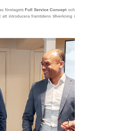
las företagets
Full Service Concept
och
t introducera framtidens tillverkning i