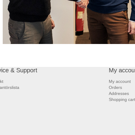
vice & Support
My accou
kt
My account
antörslista
Orders
Addresses
Shopping car