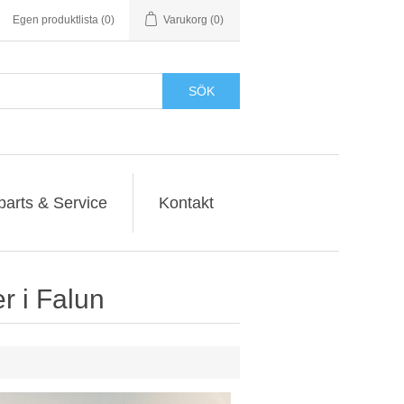
Egen produktlista
(0)
Varukorg
(0)
SÖK
parts & Service
Kontakt
 i Falun