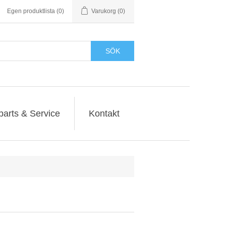
Egen produktlista
(0)
Varukorg
(0)
SÖK
parts & Service
Kontakt