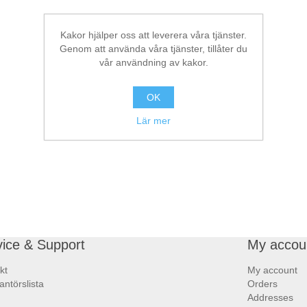
Kakor hjälper oss att leverera våra tjänster.
Genom att använda våra tjänster, tillåter du
vår användning av kakor.
OK
Lär mer
vice & Support
My accou
kt
My account
antörslista
Orders
Addresses