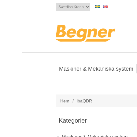
Maskiner & Mekaniska system
Hem
/
ibaQDR
Kategorier
Maskiner & Mekaniska system