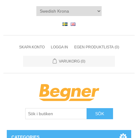
SKAPA KONTO
LOGGA IN
EGEN PRODUKTLISTA
(0)
VARUKORG
(0)
SÖK
CATEGORIES