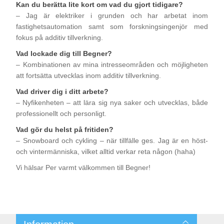
Kan du berätta lite kort om vad du gjort tidigare?
– Jag är elektriker i grunden och har arbetat inom
fastighetsautomation samt som forskningsingenjör med
fokus på additiv tillverkning.
Vad lockade dig till Begner?
– Kombinationen av mina intresseområden och möjligheten
att fortsätta utvecklas inom additiv tillverkning.
Vad driver dig i ditt arbete?
– Nyfikenheten – att lära sig nya saker och utvecklas, både
professionellt och personligt.
Vad gör du helst på fritiden?
– Snowboard och cykling – när tillfälle ges. Jag är en höst-
och vintermänniska, vilket alltid verkar reta någon (haha)
Vi hälsar Per varmt välkommen till Begner!