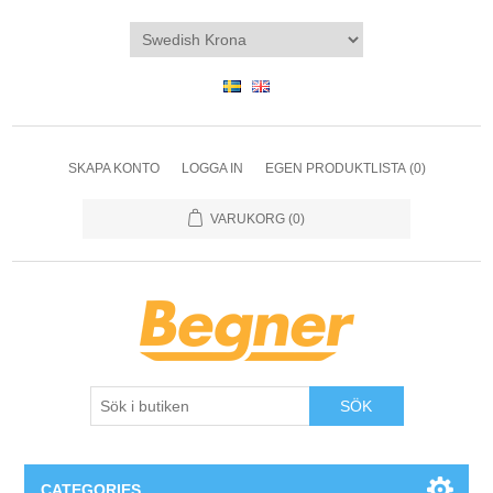
SKAPA KONTO
LOGGA IN
EGEN PRODUKTLISTA
(0)
VARUKORG
(0)
SÖK
CATEGORIES