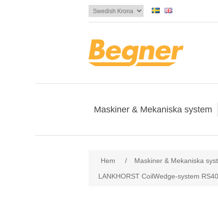
Maskiner & Mekaniska system
Hem
/
Maskiner & Mekaniska sys
LANKHORST CoilWedge-system RS4