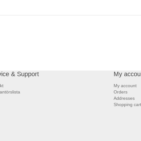
vice & Support
My accou
kt
My account
antörslista
Orders
Addresses
Shopping car