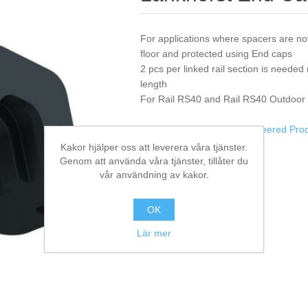
For applications where spacers are not 
floor and protected using End caps
2 pcs per linked rail section is needed
length
For Rail RS40 and Rail RS40 Outdoor
Tillverkare:
Lankhorst Engineered Pro
Kakor hjälper oss att leverera våra tjänster.
Artikelnr:
253132
Genom att använda våra tjänster, tillåter du
vår användning av kakor.
OK
Lär mer