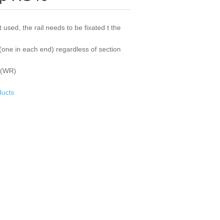
used, the rail needs to be fixated t the
 (one in each end) regardless of section
 (WR)
ducts