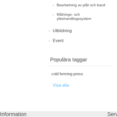
Bearbetning av plåt och band
Målnings- och
ytbehandlingssystem
Utbildning
Event
Populära taggar
cold forming press
Visa alla
Information
Ser