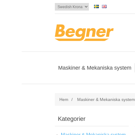
Maskiner & Mekaniska system
Hem
/
Maskiner & Mekaniska system
Kategorier
Maskiner & Mekaniska system