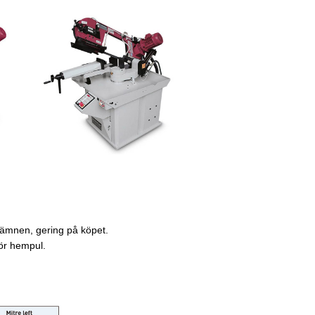
da ämnen, gering på köpet.
för hempul.