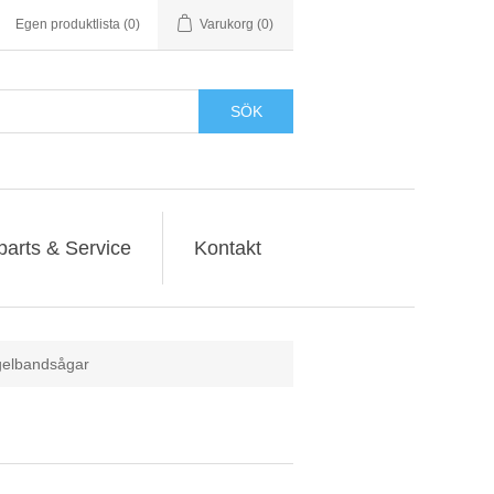
Egen produktlista
(0)
Varukorg
(0)
SÖK
parts & Service
Kontakt
elbandsågar