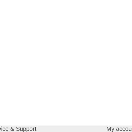
vice & Support
My accou