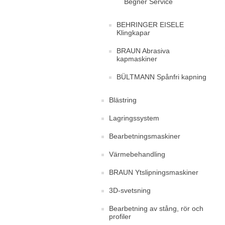
Begner Service
BEHRINGER EISELE
Klingkapar
BRAUN Abrasiva
kapmaskiner
BÜLTMANN Spånfri kapning
Blästring
Lagringssystem
Bearbetningsmaskiner
Värmebehandling
BRAUN Ytslipningsmaskiner
3D-svetsning
Bearbetning av stång, rör och
profiler