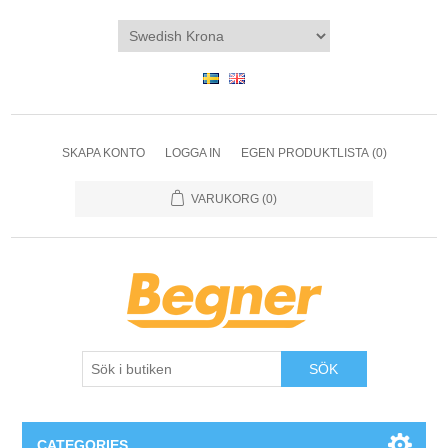
SKAPA KONTO
LOGGA IN
EGEN PRODUKTLISTA
(0)
VARUKORG
(0)
SÖK
CATEGORIES