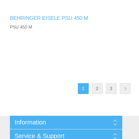
BEHRINGER EISELE PSU 450 M
PSU 450 M
1
2
3
Information
Shipping & returns
Service & Support
Integritetspolicy