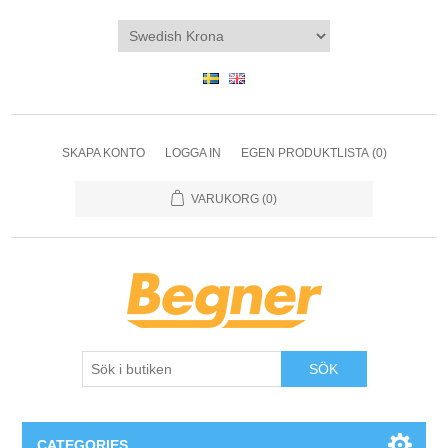
SKAPA KONTO
LOGGA IN
EGEN PRODUKTLISTA
(0)
VARUKORG
(0)
SÖK
CATEGORIES