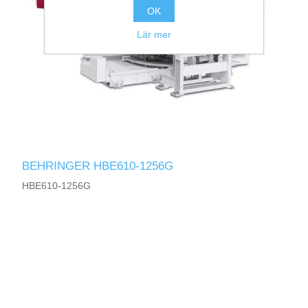
OK
Lär mer
BEHRINGER HBE610-1256G
HBE610-1256G