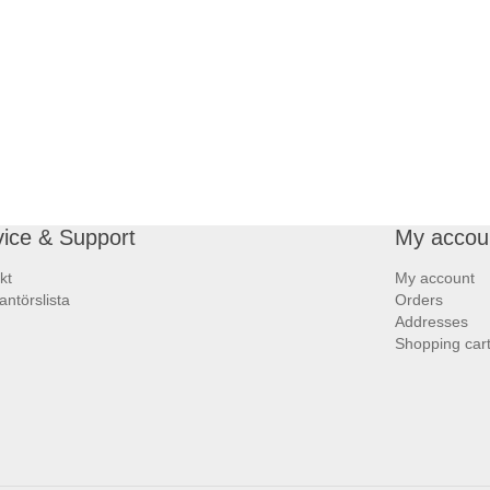
vice & Support
My accou
kt
My account
antörslista
Orders
Addresses
Shopping car