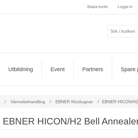
Skapa konto
Logga in
Utbildning
Event
Partners
Spare 
/
Värmebehandling
/
EBNER Klockugnar
/
EBNER HICON/H2 B
EBNER HICON/H2 Bell Annealers