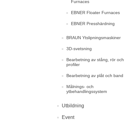
Furnaces
EBNER Floater Furnaces
EBNER Presshärdning
BRAUN Ytslipningsmaskiner
3D-svetsning
Bearbetning av stång, rör och
profiler
Bearbetning av plåt och band
Målnings- och
ytbehandlingssystem
Utbildning
Event