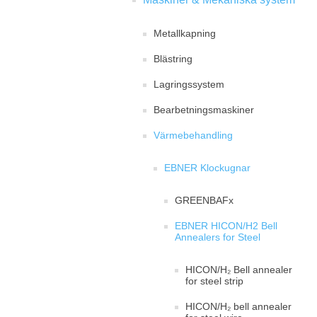
Metallkapning
Blästring
Lagringssystem
Bearbetningsmaskiner
Värmebehandling
EBNER Klockugnar
GREENBAFx
EBNER HICON/H2 Bell
Annealers for Steel
HICON/H₂ Bell annealer
for steel strip
HICON/H₂ bell annealer