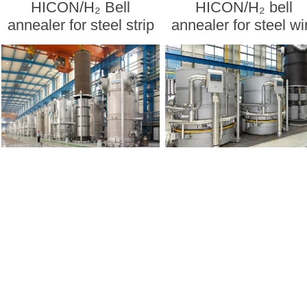
HICON/H₂ Bell
HICON/H₂ bell
annealer for steel strip
annealer for steel wi