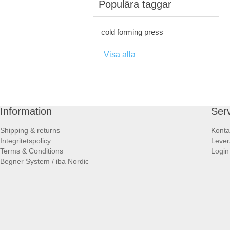
Populära taggar
cold forming press
Visa alla
Information
Ser
Shipping & returns
Konta
Integritetspolicy
Lever
Terms & Conditions
Login
Begner System / iba Nordic