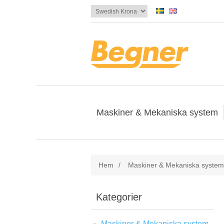
Maskiner & Mekaniska system
Hem
/
Maskiner & Mekaniska system
Kategorier
Maskiner & Mekaniska system