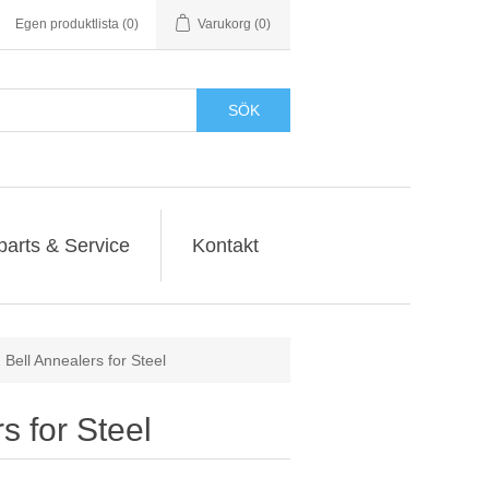
Egen produktlista
(0)
Varukorg
(0)
SÖK
parts & Service
Kontakt
ell Annealers for Steel
 for Steel