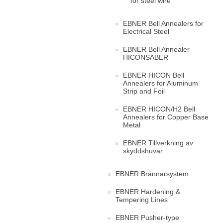
for steel wire
EBNER Bell Annealers for
Electrical Steel
EBNER Bell Annealer
HICONSABER
EBNER HICON Bell
Annealers for Aluminum
Strip and Foil
EBNER HICON/H2 Bell
Annealers for Copper Base
Metal
EBNER Tillverkning av
skyddshuvar
EBNER Brännarsystem
EBNER Hardening &
Tempering Lines
EBNER Pusher-type