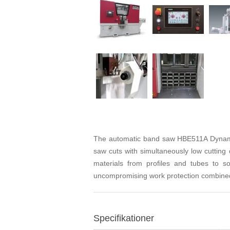
The automatic band saw HBE511A Dynamic 
saw cuts with simultaneously low cutting 
materials from profiles and tubes to s
uncompromising work protection combined w
Specifikationer