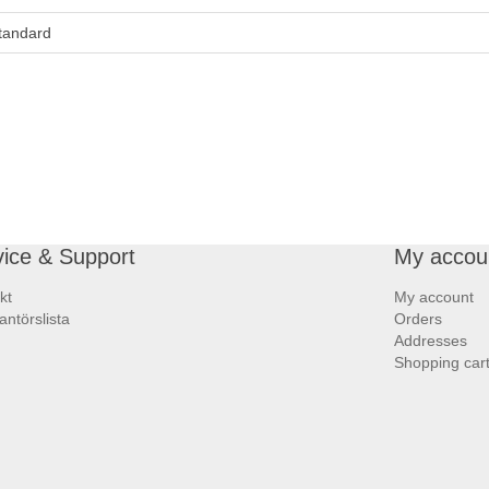
tandard
vice & Support
My accou
kt
My account
antörslista
Orders
Addresses
Shopping car