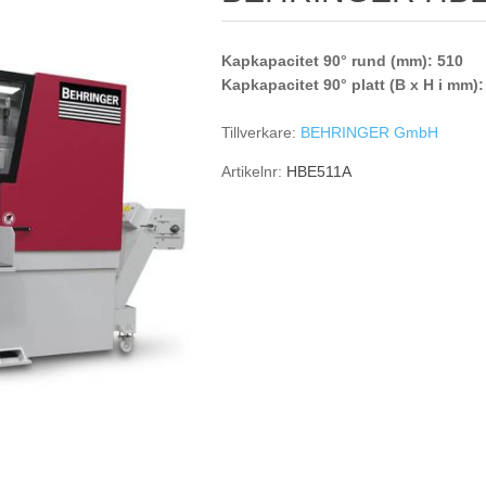
Kapkapacitet 90° rund (mm): 510
Kapkapacitet 90° platt (B x H i mm)
Tillverkare:
BEHRINGER GmbH
Artikelnr:
HBE511A