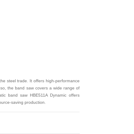
 steel trade. It offers high-performance
ng so, the band saw covers a wide range of
tomatic band saw HBE511A Dynamic offers
ource-saving production.