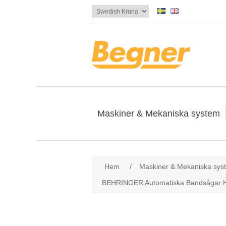
Maskiner & Mekaniska system
Attribute name
Att
Hem
/
Maskiner & Mekaniska sys
BEHRINGER Automatiska Bandsågar H